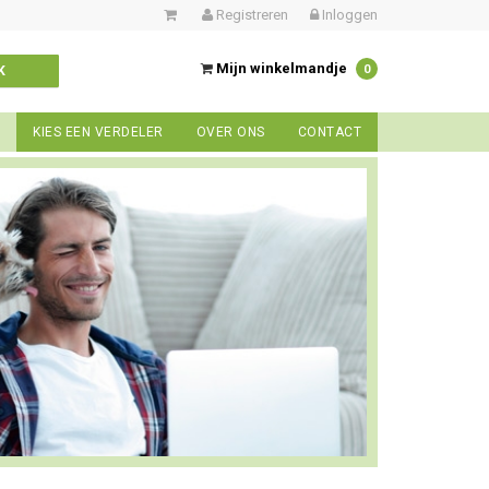
Registreren
Inloggen
Mijn winkelmandje
0
K
KIES EEN VERDELER
OVER ONS
CONTACT