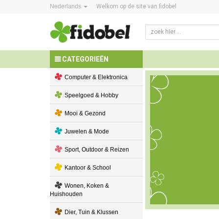
Nederlands
Welkom op de site van fidobel
CATEGORIEËN
Computer & Elektronica
Speelgoed & Hobby
Mooi & Gezond
Juwelen & Mode
Sport, Outdoor & Reizen
Kantoor & School
Wonen, Koken &
Huishouden
Dier, Tuin & Klussen